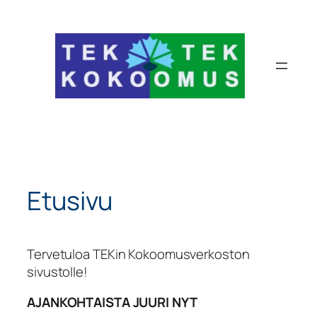
Siirry
sisältöön
Etusivu
Tervetuloa TEKin Kokoomusverkoston
sivustolle!
AJANKOHTAISTA JUURI NYT