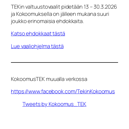
TEKin valtuustovaalit pidetään 13 – 30.3.2026
ja Kokoomuksella on jälleen mukana suuri
joukko erinomaisia ehdokkaita.
Katso ehdokkaat tästä
Lue vaaliohjelma tästä
KokoomusTEK muualla verkossa
https://www.facebook.com/TekinKokoomus
Tweets by Kokoomus_TEK